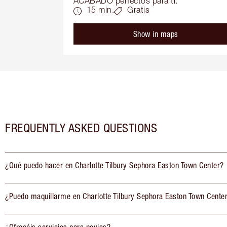
ACABADO perfectos para ti.
15 min.
Gratis
Show in maps
FREQUENTLY ASKED QUESTIONS
¿Qué puedo hacer en Charlotte Tilbury Sephora Easton Town Center?
¿Puedo maquillarme en Charlotte Tilbury Sephora Easton Town Cente