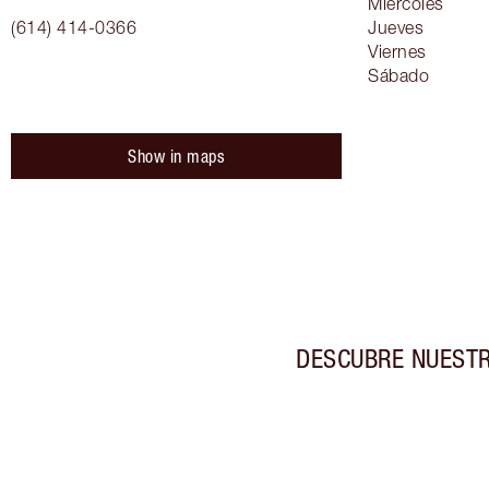
Miércoles
(614) 414-0366
Jueves
Viernes
Sábado
Show in maps
DESCUBRE NUESTR