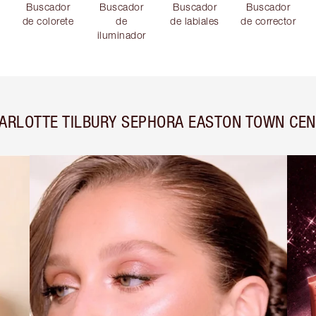
Buscador
Buscador
Buscador
Buscador
de colorete
de
de labiales
de corrector
iluminador
ARLOTTE TILBURY SEPHORA EASTON TOWN CE