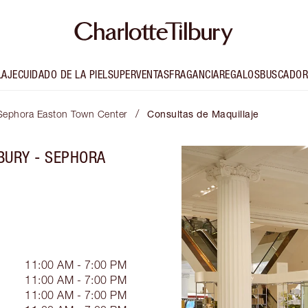
LAJE
CUIDADO DE LA PIEL
SUPERVENTAS
FRAGANCIA
REGALOS
BUSCADOR
/
- Sephora Easton Town Center
Consultas de Maquillaje
BURY - SEPHORA
11:00 AM - 7:00 PM
11:00 AM - 7:00 PM
11:00 AM - 7:00 PM