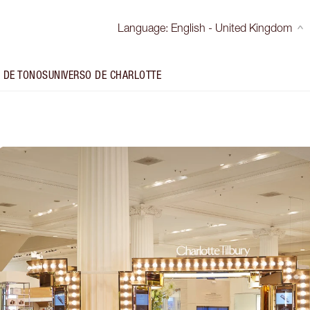
Language
:
English - United Kingdom
 DE TONOS
UNIVERSO DE CHARLOTTE