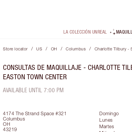
LA COLECCIÓN UNREAL
MAQUIL
/
/
/
/
Store locator
US
OH
Columbus
Charlotte Tilbury 
CONSULTAS DE MAQUILLAJE - CHARLOTTE TIL
EASTON TOWN CENTER
AVAILABLE UNTIL 7:00 PM
4174 The Strand
Space #321
Domingo
Columbus
Lunes
OH
Martes
43219