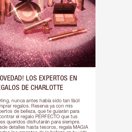
NOVEDAD! LOS EXPERTOS EN
EGALOS DE CHARLOTTE
ling, nunca antes había sido tan fácil 
mprar regalos. Reserva ya con mis 
ertos de belleza, que te guiarán para 
contrar el regalo PERFECTO que tus 
res queridos disfrutarán para siempre. 
sde detalles hasta tesoros, regala MAGIA 