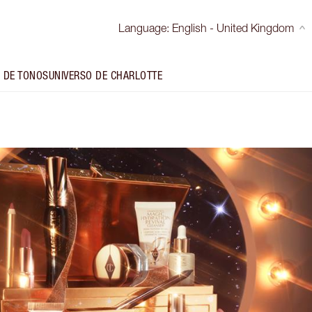
Language
:
English - United Kingdom
 DE TONOS
UNIVERSO DE CHARLOTTE