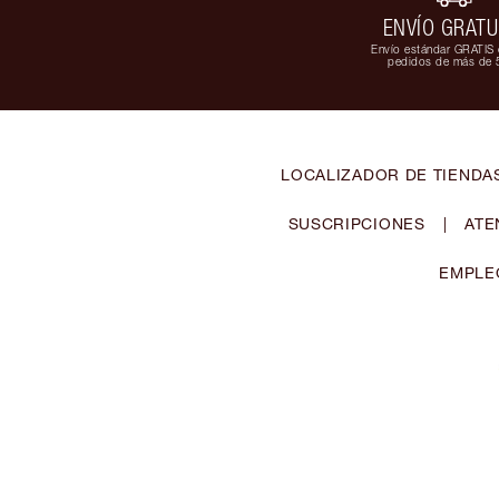
ENVÍO GRATU
Envío estándar GRATIS 
pedidos de más de 
LOCALIZADOR DE TIENDA
SUSCRIPCIONES
|
ATE
EMPLE