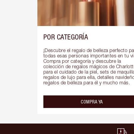
POR CATEGORÍA
¡Descubre el regalo de belleza perfecto pa
todas esas personas importantes en tu vid
Compra por categoría y descubre la 
colección de regalos mágicos de Charlotte
para el cuidado de la piel, sets de maquillaj
regalos de lujo para ella, detalles navideño
regalos de belleza para él y mucho más.
COMPRA YA