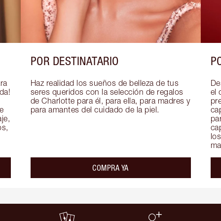
POR DESTINATARIO
P
ra 
Haz realidad los sueños de belleza de tus 
De
a! 
seres queridos con la selección de regalos 
el 
de Charlotte para él, para ella, para madres y 
pre
 
para amantes del cuidado de la piel.
ca
e, 
par
s, 
ca
lo
maq
COMPRA YA