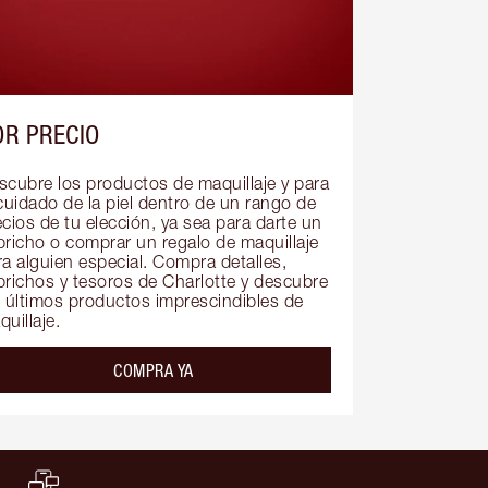
OR PRECIO
scubre los productos de maquillaje y para 
cuidado de la piel dentro de un rango de 
cios de tu elección, ya sea para darte un 
pricho o comprar un regalo de maquillaje 
a alguien especial. Compra detalles, 
prichos y tesoros de Charlotte y descubre 
s últimos productos imprescindibles de 
uillaje.
COMPRA YA