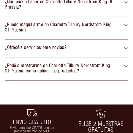
¿Qué puedo hacer en Charlotte Tilbury Nordstrom King Of
Prussia?
¿Puedo maquillarme en Charlotte Tilbury Nordstrom King
Of Prussia?
¿Ofrecéis servicios para novias?
¿Podéis mostrarme en Charlotte Tilbury Nordstrom King
Of Prussia cómo aplicar los productos?
ENVÍO GRATUITO
ELIGE 2 MUESTRAS
Envío estándar GRATIS con los
GRATUITAS
pedidos de más de 59 €