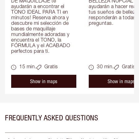
DE MAQUILLAJE te 
BELLEZA NUPCIAL te 
ayudarán a encontrar el 
ayudarán a hacer reali
TONO IDEAL PARA TI en 
tus sueños de belleza 
minutos! Reserva ahora y 
responderán a todas t
descubre mi selección de 
preguntas.
bases de maquillaje 
mundialmente adoradas y 
encuentra el TONO, la 
FÓRMULA y el ACABADO 
perfectos para ti.
15 min.
Gratis
30 min.
Gratis
Show in maps
Show in maps
FREQUENTLY ASKED QUESTIONS