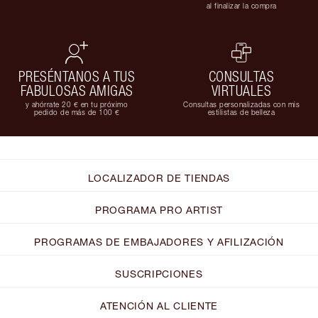
al finalizar la compra
PRESÉNTANOS A TUS
CONSULTAS
FABULOSAS AMIGAS
VIRTUALES
y ahórrate 20 € en tu próximo
Consultas personalizadas con mis
pedido de más de 100 €
estilistas de belleza
LOCALIZADOR DE TIENDAS
PROGRAMA PRO ARTIST
PROGRAMAS DE EMBAJADORES Y AFILIZACIÓN
SUSCRIPCIONES
ATENCIÓN AL CLIENTE