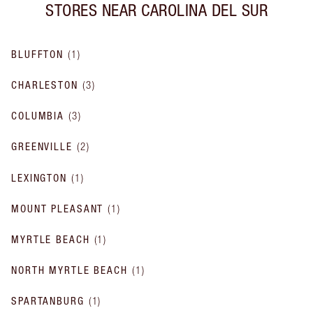
STORES NEAR
CAROLINA DEL SUR
BLUFFTON
(
1
)
CHARLESTON
(
3
)
COLUMBIA
(
3
)
GREENVILLE
(
2
)
LEXINGTON
(
1
)
MOUNT PLEASANT
(
1
)
MYRTLE BEACH
(
1
)
NORTH MYRTLE BEACH
(
1
)
SPARTANBURG
(
1
)