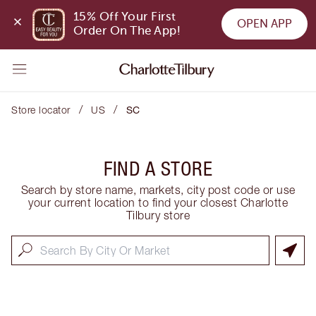
15% Off Your First 
OPEN APP
Order On The App!
/
/
Store locator
US
SC
FIND A STORE
Search by store name, markets, city post code or use
your current location to find your closest Charlotte
Tilbury store