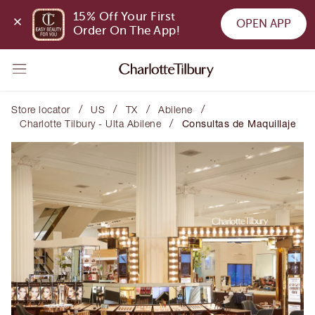
15% Off Your First 
OPEN APP
Order On The App!
/
/
/
/
Store locator
US
TX
Abilene
/
Charlotte Tilbury - Ulta Abilene
Consultas de Maquillaje