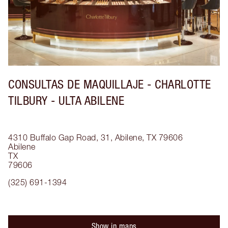
CONSULTAS DE MAQUILLAJE - CHARLOTTE
TILBURY - ULTA ABILENE
4310 Buffalo Gap Road, 31, Abilene, TX 79606
Abilene
TX
79606
(325) 691-1394
Show in maps