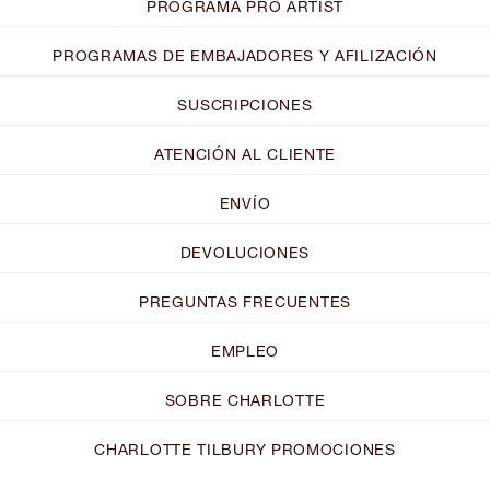
PROGRAMA PRO ARTIST
PROGRAMAS DE EMBAJADORES Y AFILIZACIÓN
SUSCRIPCIONES
ATENCIÓN AL CLIENTE
ENVÍO
DEVOLUCIONES
PREGUNTAS FRECUENTES
EMPLEO
SOBRE CHARLOTTE
CHARLOTTE TILBURY PROMOCIONES