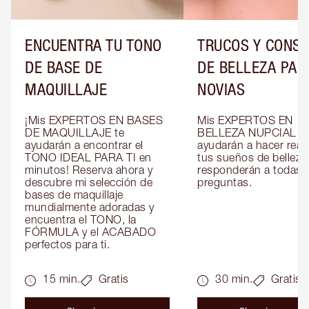
ENCUENTRA TU TONO
TRUCOS Y CONS
DE BASE DE
DE BELLEZA PAR
MAQUILLAJE
NOVIAS
¡Mis EXPERTOS EN BASES 
Mis EXPERTOS EN 
DE MAQUILLAJE te 
BELLEZA NUPCIAL te 
ayudarán a encontrar el 
ayudarán a hacer reali
TONO IDEAL PARA TI en 
tus sueños de belleza 
minutos! Reserva ahora y 
responderán a todas t
descubre mi selección de 
preguntas.
bases de maquillaje 
mundialmente adoradas y 
encuentra el TONO, la 
FÓRMULA y el ACABADO 
perfectos para ti.
15 min.
Gratis
30 min.
Gratis