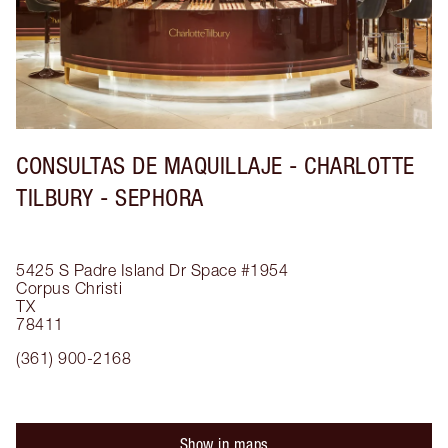
CONSULTAS DE MAQUILLAJE - CHARLOTTE
TILBURY - SEPHORA
5425 S Padre Island Dr
Space #1954
Corpus Christi
TX
78411
(361) 900-2168
Show in maps