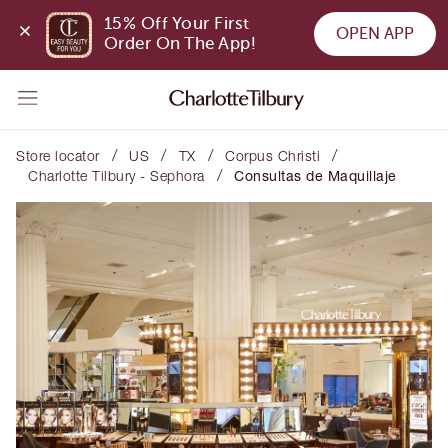
15% Off Your First 
OPEN APP
Order On The App!
/
/
/
/
Store locator
US
TX
Corpus Christi
/
Charlotte Tilbury - Sephora
Consultas de Maquillaje