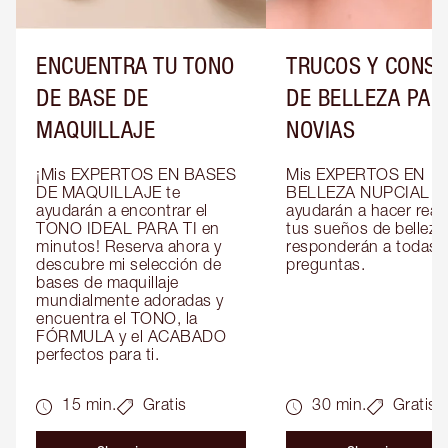
ENCUENTRA TU TONO
TRUCOS Y CONS
DE BASE DE
DE BELLEZA PAR
MAQUILLAJE
NOVIAS
¡Mis EXPERTOS EN BASES 
Mis EXPERTOS EN 
DE MAQUILLAJE te 
BELLEZA NUPCIAL te 
ayudarán a encontrar el 
ayudarán a hacer reali
TONO IDEAL PARA TI en 
tus sueños de belleza 
minutos! Reserva ahora y 
responderán a todas t
descubre mi selección de 
preguntas.
bases de maquillaje 
mundialmente adoradas y 
encuentra el TONO, la 
FÓRMULA y el ACABADO 
perfectos para ti.
15 min.
Gratis
30 min.
Gratis