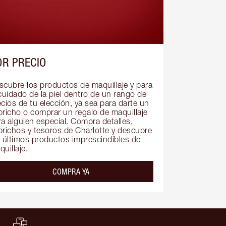
OR PRECIO
scubre los productos de maquillaje y para 
cuidado de la piel dentro de un rango de 
cios de tu elección, ya sea para darte un 
pricho o comprar un regalo de maquillaje 
a alguien especial. Compra detalles, 
prichos y tesoros de Charlotte y descubre 
s últimos productos imprescindibles de 
uillaje.
COMPRA YA