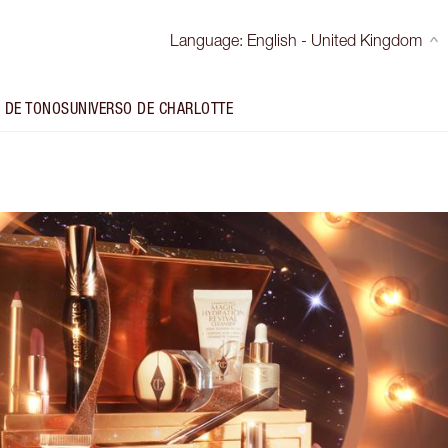
Language
:
English - United Kingdom
 DE TONOS
UNIVERSO DE CHARLOTTE