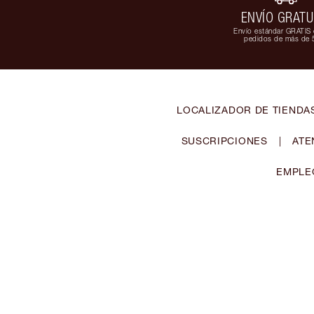
ENVÍO GRATU
Envío estándar GRATIS 
pedidos de más de 
LOCALIZADOR DE TIENDA
SUSCRIPCIONES
|
ATE
EMPLE