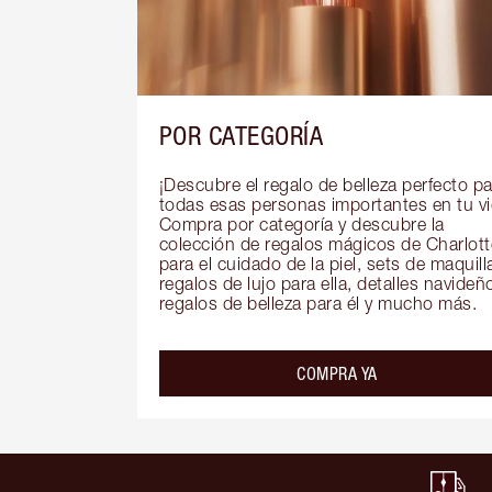
POR CATEGORÍA
¡Descubre el regalo de belleza perfecto pa
todas esas personas importantes en tu vid
Compra por categoría y descubre la 
colección de regalos mágicos de Charlotte
para el cuidado de la piel, sets de maquillaj
regalos de lujo para ella, detalles navideño
regalos de belleza para él y mucho más.
COMPRA YA