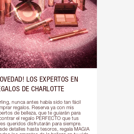
NOVEDAD! LOS EXPERTOS EN
EGALOS DE CHARLOTTE
ling, nunca antes había sido tan fácil 
mprar regalos. Reserva ya con mis 
ertos de belleza, que te guiarán para 
contrar el regalo PERFECTO que tus 
res queridos disfrutarán para siempre. 
sde detalles hasta tesoros, regala MAGIA 