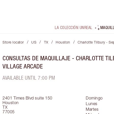
LA COLECCIÓN UNREAL
MAQUIL
/
/
/
/
Store locator
US
TX
Houston
Charlotte Tilbury - Se
CONSULTAS DE MAQUILLAJE - CHARLOTTE TIL
VILLAGE ARCADE
AVAILABLE UNTIL 7:00 PM
2401 Times Blvd
suite 150
Domingo
Houston
Lunes
TX
Martes
77005