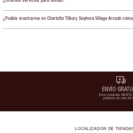
¿Ofrecéis servicios para novias?
¿Podéis mostrarme en Charlotte Tilbury Sephora Village Arcade cómo
ENVÍO GRATU
Envío estándar GRATIS 
pedidos de más de 
LOCALIZADOR DE TIENDA