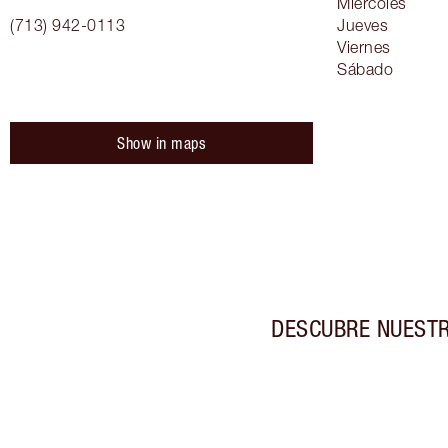
Miércoles
(713) 942-0113
Jueves
Viernes
Sábado
Show in maps
DESCUBRE NUESTR