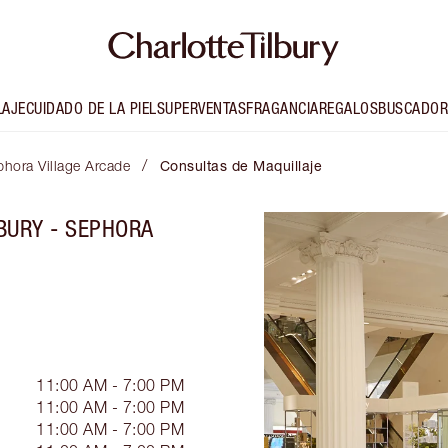
LAJE
CUIDADO DE LA PIEL
SUPERVENTAS
FRAGANCIA
REGALOS
BUSCADOR
/
phora Village Arcade
Consultas de Maquillaje
BURY - SEPHORA
11:00 AM - 7:00 PM
11:00 AM - 7:00 PM
11:00 AM - 7:00 PM