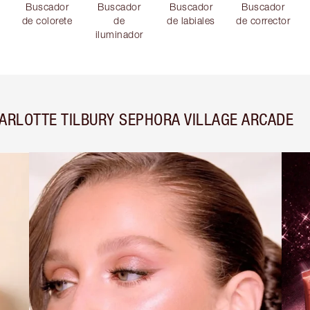
Buscador
Buscador
Buscador
Buscador
de colorete
de
de labiales
de corrector
iluminador
ARLOTTE TILBURY SEPHORA VILLAGE ARCADE