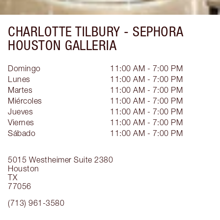
CHARLOTTE TILBURY -
SEPHORA
HOUSTON GALLERIA
Domingo
11:00 AM - 7:00 PM
Lunes
11:00 AM - 7:00 PM
Martes
11:00 AM - 7:00 PM
Miércoles
11:00 AM - 7:00 PM
Jueves
11:00 AM - 7:00 PM
Viernes
11:00 AM - 7:00 PM
Sábado
11:00 AM - 7:00 PM
5015 Westheimer
Suite 2380
Houston
TX
77056
(713) 961-3580