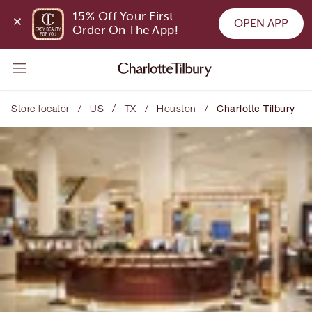
15% Off Your First 
OPEN APP
Order On The App!
/
/
/
/
Store locator
US
TX
Houston
Charlotte Tilbury