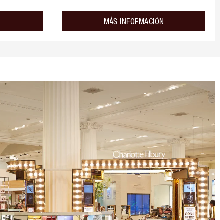
about the
about the
N
MÁS INFORMACIÓN