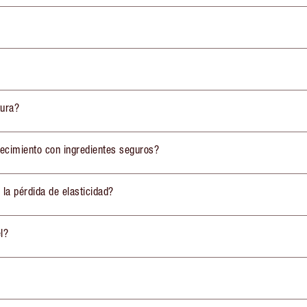
tura?
jecimiento con ingredientes seguros?
 la pérdida de elasticidad?
l?