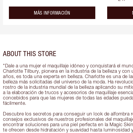
about the
MÁS INFORMACIÓN
ABOUT THIS STORE
"Dale a una mujer el maquillaje idóneo y conquistará el mun
Charlotte Tilbury, pionera en la industria de la belleza y con
años, es toda una experta en belleza. Charlotte es una de la
belleza más solicitadas del universo de la moda. Ha revoluc
rostro de la industria mundial de la belleza aplicando su mít
a la elaboración de trucos y accesorios de maquillaje esenci
concebidos para que las mujeres de todas las edades puedan
fácilmente.
Descubre los secretos para conseguir un look de alfombra ro
consejos exclusivos de nuestros profesionales del maquilla
encontrar soluciones para una piel perfecta en la Magic Skin
te ofrecen desde hidratación y suavidad hasta luminosidad 