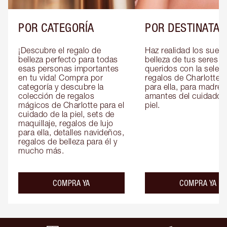
POR CATEGORÍA
POR DESTINATAR
¡Descubre el regalo de 
Haz realidad los sueño
belleza perfecto para todas 
belleza de tus seres 
esas personas importantes 
queridos con la selecc
en tu vida! Compra por 
regalos de Charlotte pa
categoría y descubre la 
para ella, para madres 
colección de regalos 
amantes del cuidado de
mágicos de Charlotte para el 
piel.
cuidado de la piel, sets de 
maquillaje, regalos de lujo 
para ella, detalles navideños, 
regalos de belleza para él y 
mucho más.
COMPRA YA
COMPRA YA