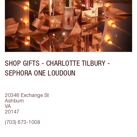
SHOP GIFTS - CHARLOTTE TILBURY -
SEPHORA ONE LOUDOUN
20346 Exchange St
Ashburn
VA
20147
(703) 673-1008