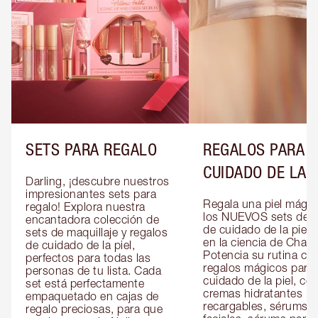
SETS PARA REGALO
REGALOS PARA E
CUIDADO DE LA P
Darling, ¡descubre nuestros 
impresionantes sets para 
Regala una piel mágic
regalo! Explora nuestra 
los NUEVOS sets de re
encantadora colección de 
de cuidado de la piel 
sets de maquillaje y regalos 
en la ciencia de Charlot
de cuidado de la piel, 
Potencia su rutina con
perfectos para todas las 
regalos mágicos para e
personas de tu lista. Cada 
cuidado de la piel, co
set está perfectamente 
cremas hidratantes 
empaquetado en cajas de 
recargables, sérums 
regalo preciosas, para que 