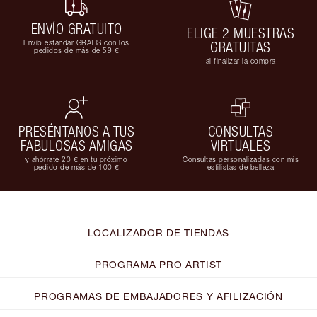
ENVÍO GRATUITO
ELIGE 2 MUESTRAS
Envío estándar GRATIS con los
GRATUITAS
pedidos de más de 59 €
al finalizar la compra
PRESÉNTANOS A TUS
CONSULTAS
FABULOSAS AMIGAS
VIRTUALES
y ahórrate 20 € en tu próximo
Consultas personalizadas con mis
pedido de más de 100 €
estilistas de belleza
LOCALIZADOR DE TIENDAS
PROGRAMA PRO ARTIST
PROGRAMAS DE EMBAJADORES Y AFILIZACIÓN