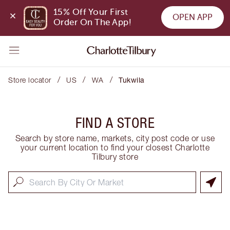
15% Off Your First 
OPEN APP
Order On The App!
/
/
/
Store locator
US
WA
Tukwila
FIND A STORE
Search by store name, markets, city post code or use
your current location to find your closest Charlotte
Tilbury store