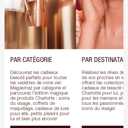
PAR CATÉGORIE
PAR DESTINATAI
Découvrez les cadeaux 
Réalisez les rêves de 
beauté parfaits pour toutes 
de vos proches en leur
les vedettes de votre vie! 
offrant les collections 
Magasinez par catégorie et 
cadeaux de beauté de 
parcourez l'édition magique 
Charlotte pour lui, pour
de produits Charlotte : soins 
pour les mamans et po
du visage, coffrets de 
tous les passionnés de
maquillage, cadeaux de luxe 
soins du visage!
pour elle, petits plaisirs pour 
lui et bien plus encore!