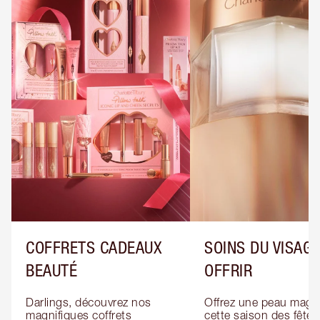
COFFRETS CADEAUX
SOINS DU VISAGE
BEAUTÉ
OFFRIR
Darlings, découvrez nos 
Offrez une peau magiq
magnifiques coffrets 
cette saison des fêtes