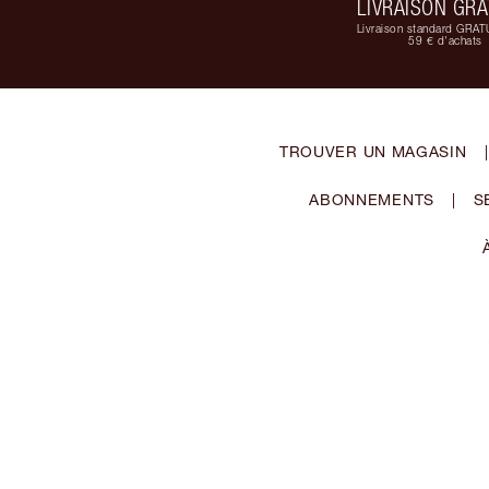
LIVRAISON GRA
Livraison standard GRAT
59 € d'achats
TROUVER UN MAGASIN
|
ABONNEMENTS
|
S