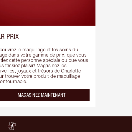
R PRIX
ouvrez le maquillage et les soins du 
sage dans votre gamme de prix, que vous 
itiez cette personne spéciale ou que vous 
s fassiez plaisir! Magasinez les 
veilles, joyaux et trésors de Charlotte 
r trouver votre produit de maquillage 
contournable.
MAGASINEZ MAINTENANT