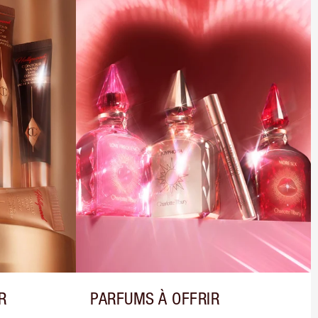
R
PARFUMS À OFFRIR