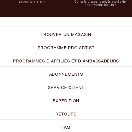
Conseils d'experts privés auprès de
supérieure à 100 €
mes stylistes beauté !
TROUVER UN MAGASIN
PROGRAMME PRO ARTIST
PROGRAMMES D'AFFILIÉS ET D'AMBASSADEURS
ABONNEMENTS
SERVICE CLIENT
EXPÉDITION
RETOURS
FAQ