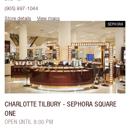
(905) 897-1044
Store details
View maps
SEPHORA
CHARLOTTE TILBURY
- SEPHORA SQUARE
ONE
OPEN UNTIL 8:00 PM