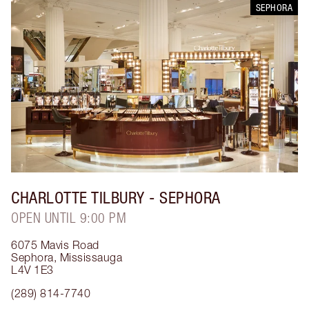
SEPHORA
CHARLOTTE TILBURY
- SEPHORA
OPEN UNTIL 9:00 PM
6075 Mavis Road
Sephora
,
Mississauga
L4V 1E3
(289) 814-7740