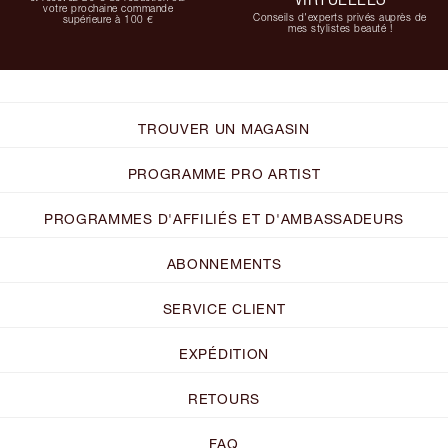
votre prochaine commande
Conseils d'experts privés auprès de
supérieure à 100 €
mes stylistes beauté !
TROUVER UN MAGASIN
PROGRAMME PRO ARTIST
PROGRAMMES D'AFFILIÉS ET D'AMBASSADEURS
ABONNEMENTS
SERVICE CLIENT
EXPÉDITION
RETOURS
FAQ