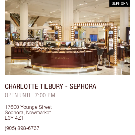
SEPHORA
CHARLOTTE TILBURY
- SEPHORA
OPEN UNTIL 7:00 PM
17600 Younge Street
Sephora
,
Newmarket
L3Y 4Z1
(905) 898-6767