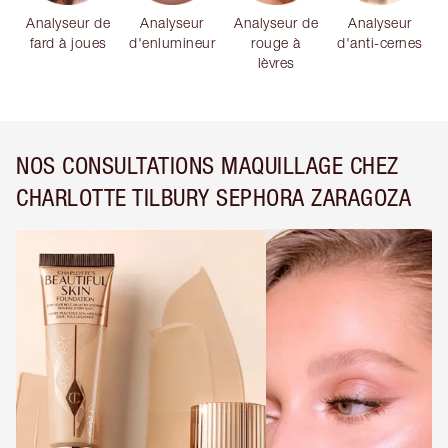
Analyseur de
Analyseur
Analyseur de
Analyseur
fard à joues
d'enlumineur
rouge à
d'anti-cernes
lèvres
NOS CONSULTATIONS MAQUILLAGE CHEZ
CHARLOTTE TILBURY SEPHORA ZARAGOZA