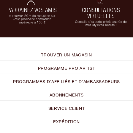
PARRAINEZ VOS AMIS
CONSULTATIONS
VIRTUELLES
et recevez 20 € de réduction sur
votre prochaine commande
Conseils d'experts privés auprès de
supérieure à 100 €
mes stylistes beauté !
TROUVER UN MAGASIN
PROGRAMME PRO ARTIST
PROGRAMMES D'AFFILIÉS ET D'AMBASSADEURS
ABONNEMENTS
SERVICE CLIENT
EXPÉDITION