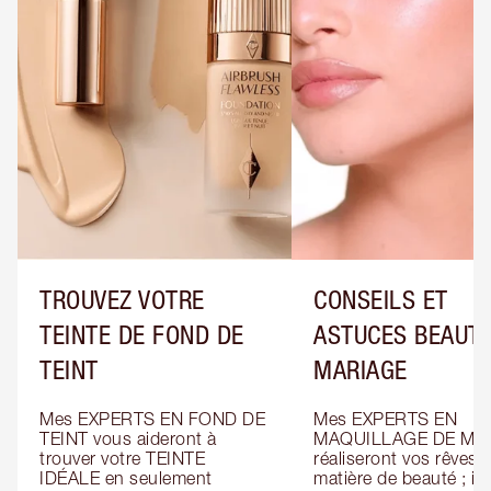
TROUVEZ VOTRE
CONSEILS ET
TEINTE DE FOND DE
ASTUCES BEAUTÉ
TEINT
MARIAGE
Mes EXPERTS EN FOND DE 
Mes EXPERTS EN 
TEINT vous aideront à 
MAQUILLAGE DE MAR
trouver votre TEINTE 
réaliseront vos rêves e
IDÉALE en seulement 
matière de beauté ; ils 