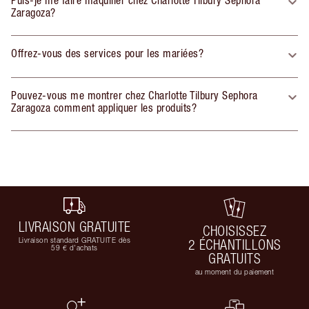
Zaragoza?
Offrez-vous des services pour les mariées?
Pouvez-vous me montrer chez Charlotte Tilbury Sephora
Zaragoza comment appliquer les produits?
LIVRAISON GRATUITE
CHOISISSEZ
Livraison standard GRATUITE dès
2 ÉCHANTILLONS
59 € d'achats
GRATUITS
au moment du paiement