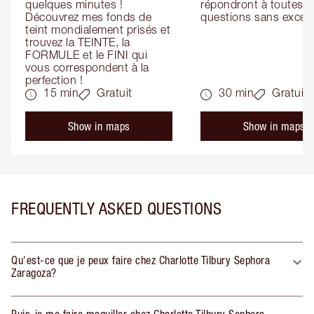
quelques minutes ! 
répondront à toutes vo
Découvrez mes fonds de 
questions sans except
teint mondialement prisés et 
trouvez la TEINTE, la 
FORMULE et le FINI qui 
vous correspondent à la 
perfection !
15 min
Gratuit
30 min
Gratuit
Show in maps
Show in maps
FREQUENTLY ASKED QUESTIONS
Qu'est-ce que je peux faire chez Charlotte Tilbury Sephora
Zaragoza?
Puis-je me faire maquiller chez Charlotte Tilbury Sephora