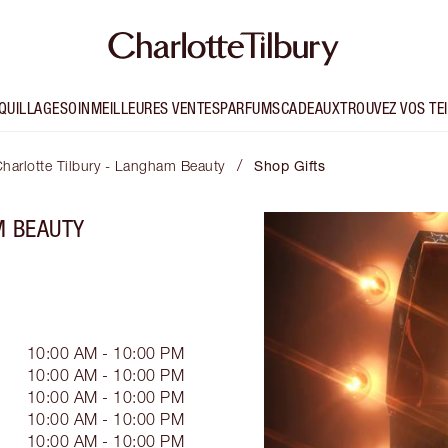
QUILLAGE
SOIN
MEILLEURES VENTES
PARFUMS
CADEAUX
TROUVEZ VOS TE
/
harlotte Tilbury - Langham Beauty
Shop Gifts
M BEAUTY
10:00 AM - 10:00 PM
10:00 AM - 10:00 PM
10:00 AM - 10:00 PM
10:00 AM - 10:00 PM
10:00 AM - 10:00 PM