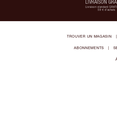
LIVRAISON GRA
Livraison standard GRAT
59 € d'achats
TROUVER UN MAGASIN
|
ABONNEMENTS
|
S