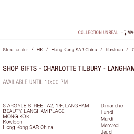
COLLECTION UNREAL
MA
/
/
/
/
Store locator
HK
Hong Kong SAR China
Kowloon
C
SHOP GIFTS - CHARLOTTE TILBURY - LANGHA
AVAILABLE UNTIL 10:00 PM
8 ARGYLE STREET
A2, 1/F, LANGHAM
Dimanche
BEAUTY, LANGHAM PLACE
Lundi
MONG KOK
Mardi
Kowloon
Mercredi
Hong Kong SAR China
Jeudi