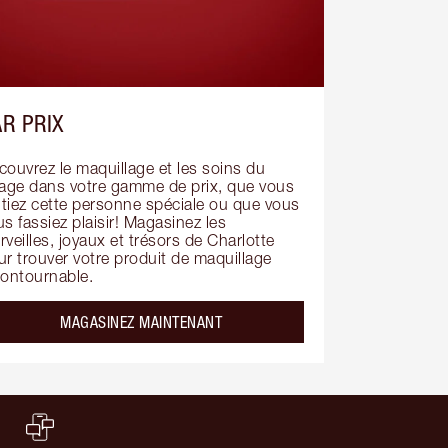
R PRIX
ouvrez le maquillage et les soins du 
sage dans votre gamme de prix, que vous 
itiez cette personne spéciale ou que vous 
s fassiez plaisir! Magasinez les 
veilles, joyaux et trésors de Charlotte 
r trouver votre produit de maquillage 
contournable.
MAGASINEZ MAINTENANT