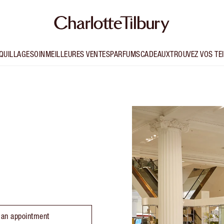
QUILLAGE
SOIN
MEILLEURES VENTES
PARFUMS
CADEAUX
TROUVEZ VOS TE
 an appointment