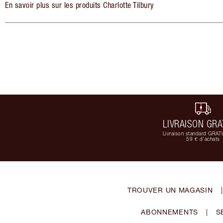
En savoir plus sur les produits Charlotte Tilbury
LIVRAISON GRA
Livraison standard GRAT
59 € d'achats
TROUVER UN MAGASIN
|
ABONNEMENTS
|
S