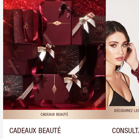
DÉCOUVREZ LE
CADEAUX BEAUTÉ
CADEAUX BEAUTÉ
CONSULT