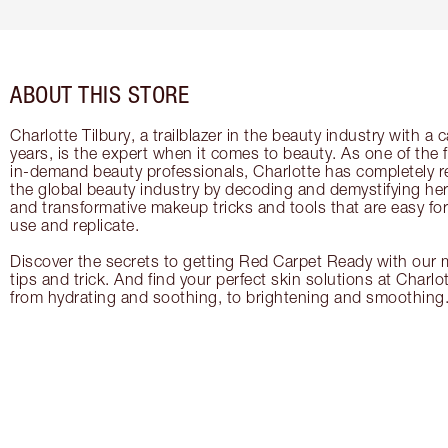
ABOUT THIS STORE
Charlotte Tilbury, a trailblazer in the beauty industry with a
years, is the expert when it comes to beauty. As one of the 
in-demand beauty professionals, Charlotte has completely re
the global beauty industry by decoding and demystifying her 
and transformative makeup tricks and tools that are easy f
use and replicate.
Discover the secrets to getting Red Carpet Ready with our m
tips and trick. And find your perfect skin solutions at Charlo
from hydrating and soothing, to brightening and smoothing