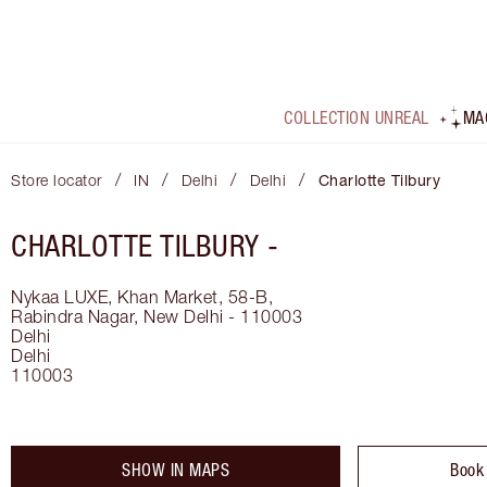
COLLECTION UNREAL
MA
/
/
/
/
Store locator
IN
Delhi
Delhi
Charlotte Tilbury
CHARLOTTE TILBURY -
Nykaa LUXE, Khan Market, 58-B,
Rabindra Nagar, New Delhi - 110003
Delhi
Delhi
110003
SHOW IN MAPS
Book