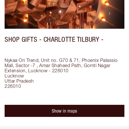
SHOP GIFTS - CHARLOTTE TILBURY -
Nykaa On Trend, Unit no. G70 & 71, Phoenix Palassio
Mall, Sector -7 , Amar Shaheed Path, Gomti Nagar
Extension, Lucknow - 226010
Lucknow
Uttar Pradesh
226010
Show in maps