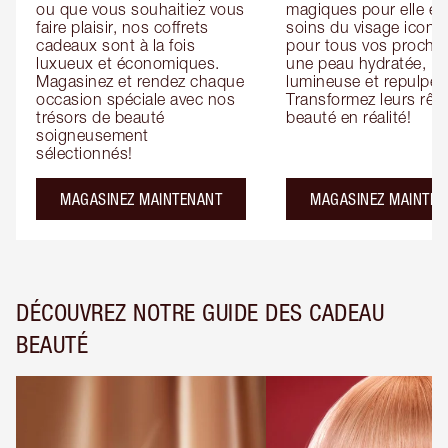
ou que vous souhaitiez vous 
magiques pour elle et 
faire plaisir, nos coffrets 
soins du visage iconiq
cadeaux sont à la fois 
pour tous vos proches
luxueux et économiques. 
une peau hydratée, 
Magasinez et rendez chaque 
lumineuse et repulpée.
occasion spéciale avec nos 
Transformez leurs rêve
trésors de beauté 
beauté en réalité!
soigneusement 
sélectionnés!
MAGASINEZ MAINTENANT
MAGASINEZ MAINTEN
DÉCOUVREZ NOTRE GUIDE DES CADEAU
BEAUTÉ