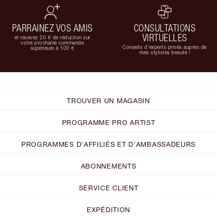
PARRAINEZ VOS AMIS
CONSULTATIONS
VIRTUELLES
et recevez 20 € de réduction sur
votre prochaine commande
Conseils d'experts privés auprès de
supérieure à 100 €
mes stylistes beauté !
TROUVER UN MAGASIN
PROGRAMME PRO ARTIST
PROGRAMMES D'AFFILIÉS ET D'AMBASSADEURS
ABONNEMENTS
SERVICE CLIENT
EXPÉDITION