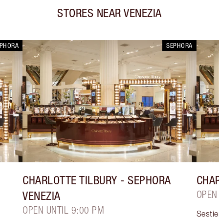
STORES NEAR
VENEZIA
EPHORA
SEPHORA
CHARLOTTE TILBURY
- SEPHORA
CHAR
VENEZIA
OPEN
OPEN UNTIL 9:00 PM
Sesti