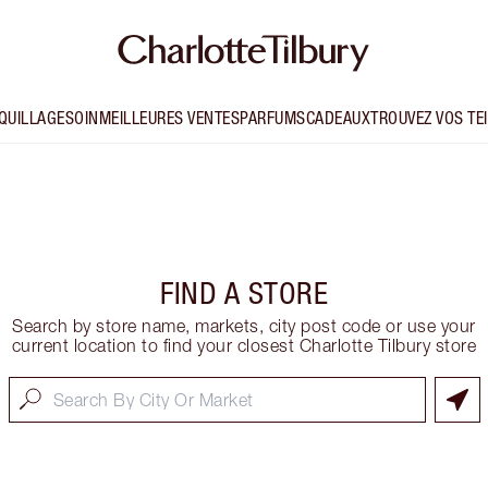
QUILLAGE
SOIN
MEILLEURES VENTES
PARFUMS
CADEAUX
TROUVEZ VOS TE
FIND A STORE
Search by store name, markets, city post code or use your
current location to find your closest Charlotte Tilbury store