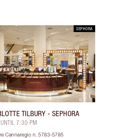
SEPHORA
LOTTE TILBURY
- SEPHORA
 UNTIL 7:30 PM
ere Cannaregio n. 5783-5785