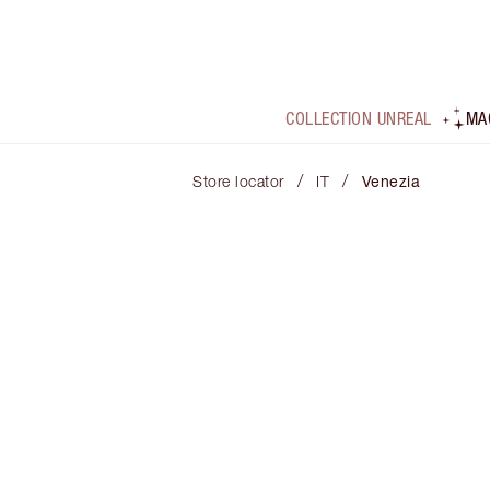
COLLECTION UNREAL
MA
/
/
Store locator
IT
Venezia