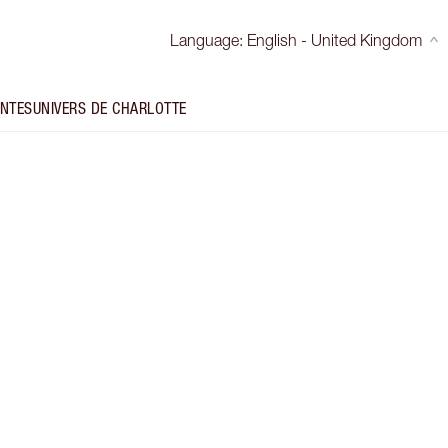
Language
:
English - United Kingdom
INTES
UNIVERS DE CHARLOTTE