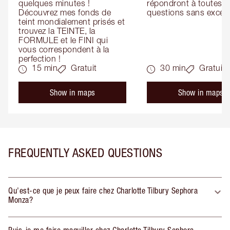
quelques minutes ! 
répondront à toutes vo
Découvrez mes fonds de 
questions sans except
teint mondialement prisés et 
trouvez la TEINTE, la 
FORMULE et le FINI qui 
vous correspondent à la 
perfection !
15 min
Gratuit
30 min
Gratuit
Show in maps
Show in maps
FREQUENTLY ASKED QUESTIONS
Qu'est-ce que je peux faire chez Charlotte Tilbury Sephora
Monza?
Puis-je me faire maquiller chez Charlotte Tilbury Sephora