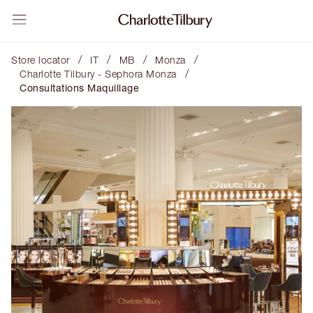
/
/
/
/
Store locator
IT
MB
Monza
/
Charlotte Tilbury - Sephora Monza
Consultations Maquillage