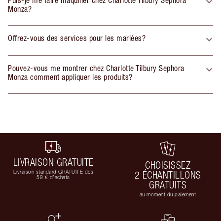
Monza?
Offrez-vous des services pour les mariées?
Pouvez-vous me montrer chez Charlotte Tilbury Sephora
Monza comment appliquer les produits?
LIVRAISON GRATUITE
CHOISISSEZ
Livraison standard GRATUITE dès
2 ÉCHANTILLONS
59 € d'achats
GRATUITS
au moment du paiement