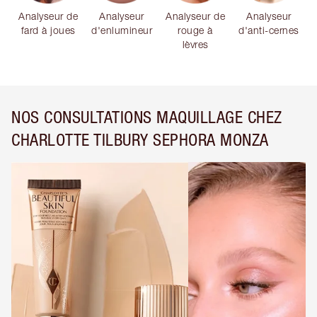
Analyseur de
Analyseur
Analyseur de
Analyseur
fard à joues
d'enlumineur
rouge à
d'anti-cernes
lèvres
NOS CONSULTATIONS MAQUILLAGE CHEZ
CHARLOTTE TILBURY SEPHORA MONZA