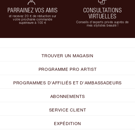
PARRAINEZ VOS AMIS
CONSULTATIONS
VIRTUELLES
et recevez 20 € de réduction sur
votre prochaine commande
Conseils d'experts privés auprès de
supérieure à 100 €
mes stylistes beauté !
TROUVER UN MAGASIN
PROGRAMME PRO ARTIST
PROGRAMMES D'AFFILIÉS ET D'AMBASSADEURS
ABONNEMENTS
SERVICE CLIENT
EXPÉDITION