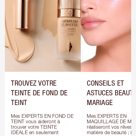
TROUVEZ VOTRE
CONSEILS ET
TEINTE DE FOND DE
ASTUCES BEAUTÉ
TEINT
MARIAGE
Mes EXPERTS EN FOND DE 
Mes EXPERTS EN 
TEINT vous aideront à 
MAQUILLAGE DE MAR
trouver votre TEINTE 
réaliseront vos rêves e
IDÉALE en seulement 
matière de beauté ; ils 