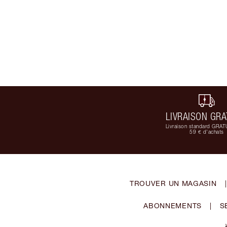
LIVRAISON GRA
Livraison standard GRAT
59 € d'achats
TROUVER UN MAGASIN
|
ABONNEMENTS
|
S