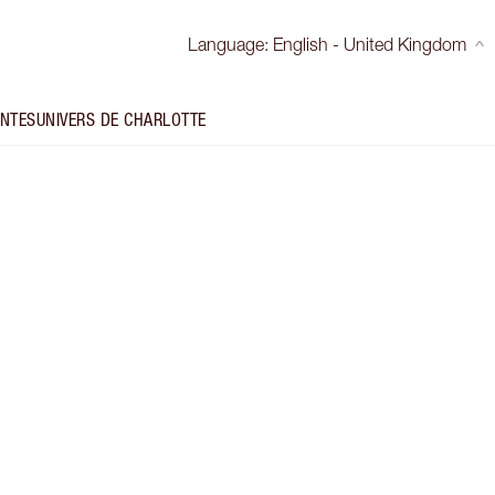
Language
:
English - United Kingdom
INTES
UNIVERS DE CHARLOTTE