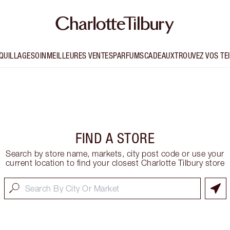
QUILLAGE
SOIN
MEILLEURES VENTES
PARFUMS
CADEAUX
TROUVEZ VOS TE
FIND A STORE
Search by store name, markets, city post code or use your
current location to find your closest Charlotte Tilbury store