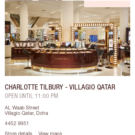
CHARLOTTE TILBURY
- VILLAGIO QATAR
OPEN UNTIL 11:00 PM
AL Waab Street
Villagio Qatar
,
Doha
4452 9951
Store details
View maps