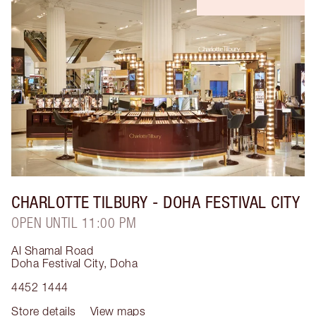
CHARLOTTE TILBURY
- DOHA FESTIVAL CITY
OPEN UNTIL 11:00 PM
Al Shamal Road
Doha Festival City
,
Doha
4452 1444
Store details
View maps