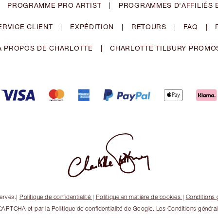
PROGRAMME PRO ARTIST
|
PROGRAMMES D'AFFILIÉS 
ERVICE CLIENT
|
EXPÉDITION
|
RETOURS
|
FAQ
|
À PROPOS DE CHARLOTTE
|
CHARLOTTE TILBURY PROMO
ervés.
|
Politique de confidentialité
|
Politique en matière de cookies
|
Conditions 
CAPTCHA et par la Politique de confidentialité de Google. Les Conditions généra