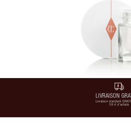
LIVRAISON GRA
Livraison standard GRAT
59 € d'achats