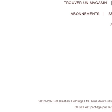
TROUVER UN MAGASIN
|
ABONNEMENTS
|
S
2013-2026 © Islestarr Holdings Ltd. Tous droits rés
Ce site est protégé par re