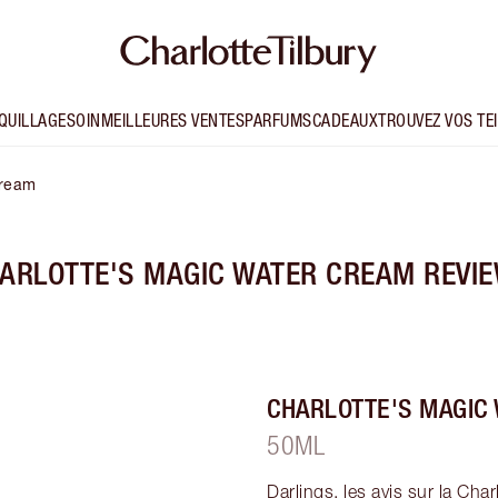
QUILLAGE
SOIN
MEILLEURES VENTES
PARFUMS
CADEAUX
TROUVEZ VOS TE
Cream
ARLOTTE'S MAGIC WATER CREAM REVI
CHARLOTTE'S MAGIC
50ML
Darlings, les avis sur la Cha