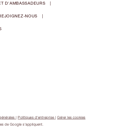
ET D'AMBASSADEURS
|
REJOIGNEZ-NOUS
|
S
générales
|
Politiques d'entreprise
|
Gérer les cookies
les de Google s'appliquent.