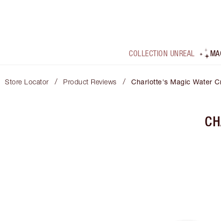
COLLECTION UNREAL
MA
/
/
Store Locator
Product Reviews
Charlotte's Magic Water 
CH