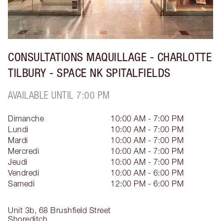
CONSULTATIONS MAQUILLAGE - CHARLOTTE
TILBURY - SPACE NK SPITALFIELDS
AVAILABLE UNTIL 7:00 PM
Dimanche
10:00 AM - 7:00 PM
Lundi
10:00 AM - 7:00 PM
Mardi
10:00 AM - 7:00 PM
Mercredi
10:00 AM - 7:00 PM
Jeudi
10:00 AM - 7:00 PM
Vendredi
10:00 AM - 6:00 PM
Samedi
12:00 PM - 6:00 PM
Unit 3b, 68 Brushfield Street
Shoreditch