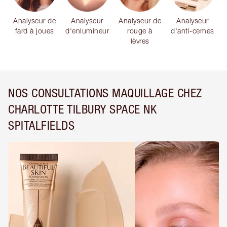
Analyseur de
Analyseur
Analyseur de
Analyseur
fard à joues
d'enlumineur
rouge à
d'anti-cernes
lèvres
NOS CONSULTATIONS MAQUILLAGE CHEZ
CHARLOTTE TILBURY SPACE NK
SPITALFIELDS