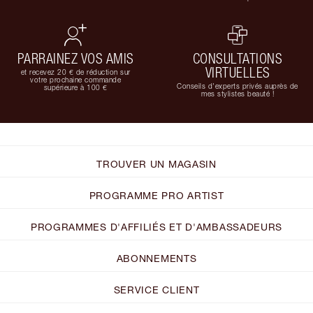
PARRAINEZ VOS AMIS
CONSULTATIONS
VIRTUELLES
et recevez 20 € de réduction sur
votre prochaine commande
Conseils d'experts privés auprès de
supérieure à 100 €
mes stylistes beauté !
TROUVER UN MAGASIN
PROGRAMME PRO ARTIST
PROGRAMMES D'AFFILIÉS ET D'AMBASSADEURS
ABONNEMENTS
SERVICE CLIENT