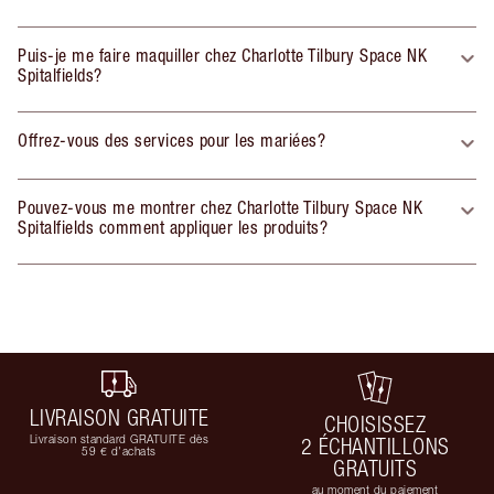
Puis-je me faire maquiller chez Charlotte Tilbury Space NK
Spitalfields?
Offrez-vous des services pour les mariées?
Pouvez-vous me montrer chez Charlotte Tilbury Space NK
Spitalfields comment appliquer les produits?
LIVRAISON GRATUITE
CHOISISSEZ
Livraison standard GRATUITE dès
2 ÉCHANTILLONS
59 € d'achats
GRATUITS
au moment du paiement