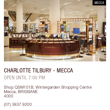
MECCA
CHARLOTTE TILBURY
- MECCA
OPEN UNTIL 7:00 PM
Shop QSM101B, Wintergarden Shopping Centre
Mecca
,
BRISBANE
4000
(07) 3837 9200