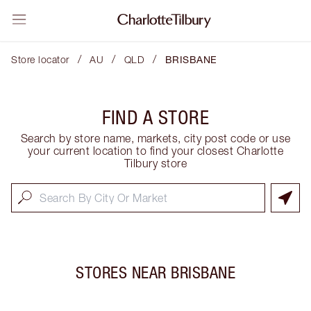
/
/
/
Store locator
AU
QLD
BRISBANE
FIND A STORE
Search by store name, markets, city post code or use
your current location to find your closest Charlotte
Tilbury store
STORES NEAR
BRISBANE