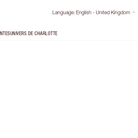
Language
:
English - United Kingdom
INTES
UNIVERS DE CHARLOTTE