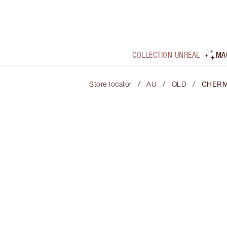
COLLECTION UNREAL
MA
/
/
/
Store locator
AU
QLD
CHERM