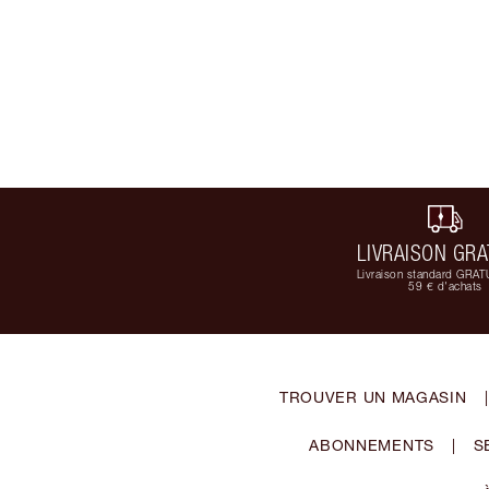
LIVRAISON GRA
Livraison standard GRAT
59 € d'achats
TROUVER UN MAGASIN
|
ABONNEMENTS
|
S