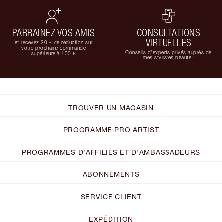
PARRAINEZ VOS AMIS
CONSULTATIONS
VIRTUELLES
et recevez 20 € de réduction sur
votre prochaine commande
Conseils d'experts privés auprès de
supérieure à 100 €
mes stylistes beauté !
TROUVER UN MAGASIN
PROGRAMME PRO ARTIST
PROGRAMMES D'AFFILIÉS ET D'AMBASSADEURS
ABONNEMENTS
SERVICE CLIENT
EXPÉDITION