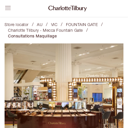
/
/
/
/
Store locator
AU
VIC
FOUNTAIN GATE
/
Charlotte Tilbury - Mecca Fountain Gate
Consultations Maquillage