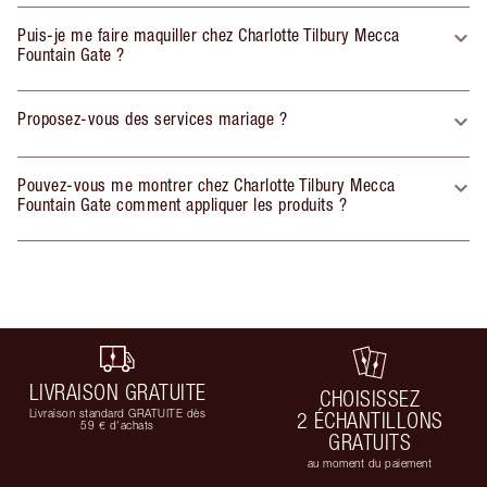
Puis-je me faire maquiller chez Charlotte Tilbury Mecca
Fountain Gate ?
Proposez-vous des services mariage ?
Pouvez-vous me montrer chez Charlotte Tilbury Mecca
Fountain Gate comment appliquer les produits ?
LIVRAISON GRATUITE
CHOISISSEZ
Livraison standard GRATUITE dès
2 ÉCHANTILLONS
59 € d'achats
GRATUITS
au moment du paiement