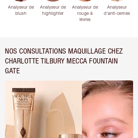
Analyseur de
Analyseur de
Analyseur de
Analyseur
blush
highlighter
rouge à
d'anti-cernes
lèvres
NOS CONSULTATIONS MAQUILLAGE CHEZ
CHARLOTTE TILBURY MECCA FOUNTAIN
GATE