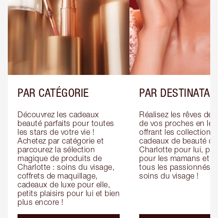
PAR CATÉGORIE
PAR DESTINATAI
Découvrez les cadeaux 
Réalisez les rêves de 
beauté parfaits pour toutes 
de vos proches en leur
les stars de votre vie ! 
offrant les collections 
Achetez par catégorie et 
cadeaux de beauté de 
parcourez la sélection 
Charlotte pour lui, pour
magique de produits de 
pour les mamans et po
Charlotte : soins du visage, 
tous les passionnés de
coffrets de maquillage, 
soins du visage !
cadeaux de luxe pour elle, 
petits plaisirs pour lui et bien 
plus encore !