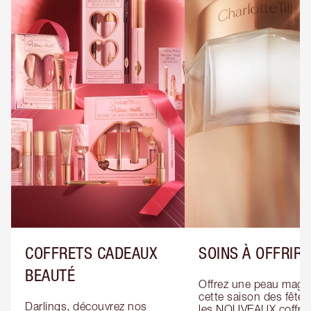
COFFRETS CADEAUX
SOINS À OFFRIR
BEAUTÉ
Offrez une peau magiq
cette saison des fêtes
Darlings, découvrez nos 
les NOUVEAUX coffret