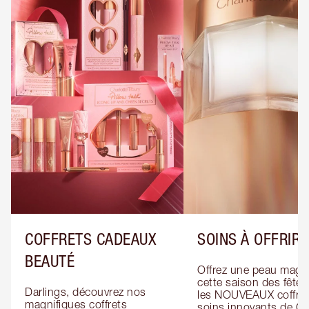
COFFRETS CADEAUX
SOINS À OFFRIR
BEAUTÉ
Offrez une peau magiq
cette saison des fêtes
Darlings, découvrez nos 
les NOUVEAUX coffret
magnifiques coffrets 
soins innovants de Cha