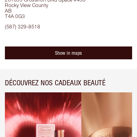
Rocky View County
AB
T4A 0G3
(587) 329-8518
Show in maps
DÉCOUVREZ NOS CADEAUX BEAUTÉ