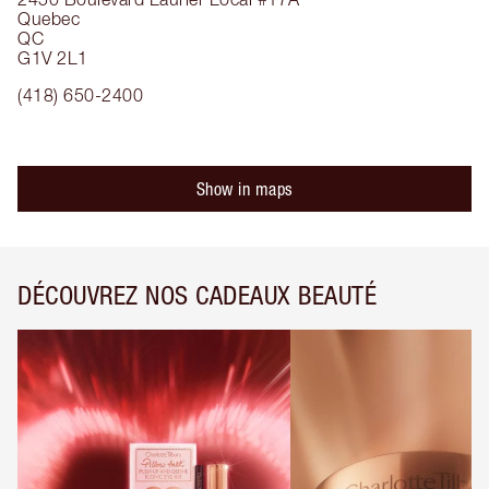
Quebec
QC
G1V 2L1
(418) 650-2400
Show in maps
DÉCOUVREZ NOS CADEAUX BEAUTÉ