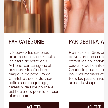
PAR CATÉGORIE
PAR DESTINATAI
Découvrez les cadeaux 
Réalisez les rêves de 
beauté parfaits pour toutes 
de vos proches en leur
les stars de votre vie ! 
offrant les collections 
Achetez par catégorie et 
cadeaux de beauté de 
parcourez la sélection 
Charlotte pour lui, pour
magique de produits de 
pour les mamans et po
Charlotte : soins du visage, 
tous les passionnés de
coffrets de maquillage, 
soins du visage !
cadeaux de luxe pour elle, 
petits plaisirs pour lui et bien 
plus encore !
ACHETER
ACHETER