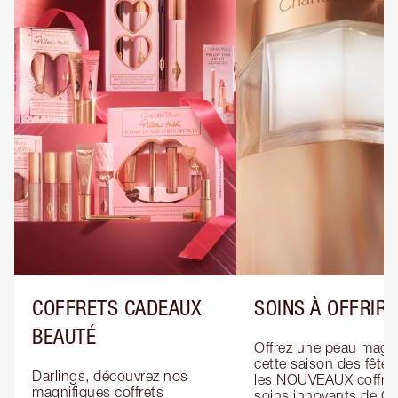
COFFRETS CADEAUX
SOINS À OFFRIR
BEAUTÉ
Offrez une peau magiq
cette saison des fêtes
Darlings, découvrez nos 
les NOUVEAUX coffret
magnifiques coffrets 
soins innovants de Cha