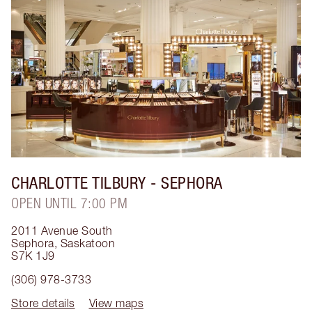
CHARLOTTE TILBURY
- SEPHORA
OPEN UNTIL 7:00 PM
2011 Avenue South
Sephora
,
Saskatoon
S7K 1J9
(306) 978-3733
Store details
View maps