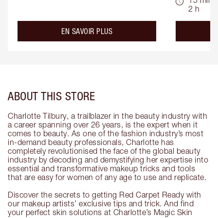
15 min -
2 h
about the
EN SAVOIR PLUS
ABOUT THIS STORE
Charlotte Tilbury, a trailblazer in the beauty industry with
a career spanning over 26 years, is the expert when it
comes to beauty. As one of the fashion industry’s most
in-demand beauty professionals, Charlotte has
completely revolutionised the face of the global beauty
industry by decoding and demystifying her expertise into
essential and transformative makeup tricks and tools
that are easy for women of any age to use and replicate.
Discover the secrets to getting Red Carpet Ready with
our makeup artists’ exclusive tips and trick. And find
your perfect skin solutions at Charlotte’s Magic Skin