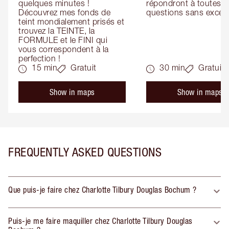
quelques minutes ! 
répondront à toutes vo
Découvrez mes fonds de 
questions sans except
teint mondialement prisés et 
trouvez la TEINTE, la 
FORMULE et le FINI qui 
vous correspondent à la 
perfection !
15 min
Gratuit
30 min
Gratuit
Show in maps
Show in maps
FREQUENTLY ASKED QUESTIONS
Que puis-je faire chez Charlotte Tilbury Douglas Bochum ?
Puis-je me faire maquiller chez Charlotte Tilbury Douglas