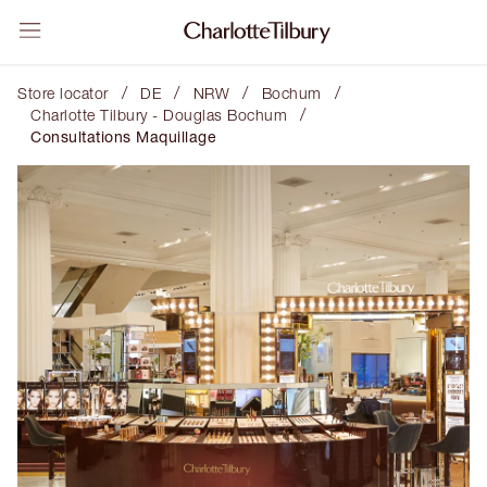
/
/
/
/
Store locator
DE
NRW
Bochum
/
Charlotte Tilbury - Douglas Bochum
Consultations Maquillage