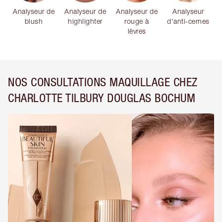
Analyseur de
Analyseur de
Analyseur de
Analyseur
blush
highlighter
rouge à
d'anti-cernes
lèvres
NOS CONSULTATIONS MAQUILLAGE CHEZ
CHARLOTTE TILBURY DOUGLAS BOCHUM