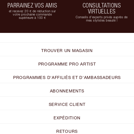
PARRAINEZ VOS AMIS
CONSULTATIONS
VIRTUELLES
et recevez 20 € de réduction sur
votre prochaine commande
Conseils d'experts privés auprès de
supérieure à 100 €
mes stylistes beauté !
TROUVER UN MAGASIN
PROGRAMME PRO ARTIST
PROGRAMMES D'AFFILIÉS ET D'AMBASSADEURS
ABONNEMENTS
SERVICE CLIENT
EXPÉDITION
RETOURS