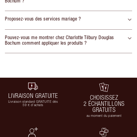
Bochum ?
Proposez-vous des services mariage ?
Pouvez-vous me montrer chez Charlotte Tilbury Douglas
Bochum comment appliquer les produits ?
LIVRAISON GRATUITE
CHOISISSEZ
Livraison standard GRATUITE dès
2 ÉCHANTILLONS
59 € d'achats
GRATUITS
au moment du paiement