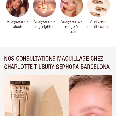
Analyseur de
Analyseur de
Analyseur de
Analyseur
blush
highlighter
rouge à
d'anti-cernes
lèvres
NOS CONSULTATIONS MAQUILLAGE CHEZ
CHARLOTTE TILBURY SEPHORA BARCELONA