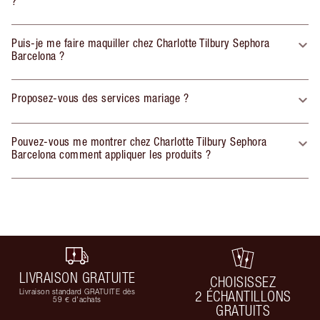
?
Puis-je me faire maquiller chez Charlotte Tilbury Sephora
Barcelona ?
Proposez-vous des services mariage ?
Pouvez-vous me montrer chez Charlotte Tilbury Sephora
Barcelona comment appliquer les produits ?
LIVRAISON GRATUITE
CHOISISSEZ
Livraison standard GRATUITE dès
2 ÉCHANTILLONS
59 € d'achats
GRATUITS