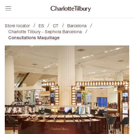
/
/
/
/
Store locator
ES
CT
Barcelona
/
Charlotte Tilbury - Sephora Barcelona
Consultations Maquillage