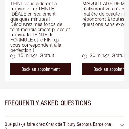
TEINT vous aideront à 
MAQUILLAGE DE MAR
trouver votre TEINTE 
réaliseront vos rêves e
IDÉALE en seulement 
matière de beauté ; ils 
quelques minutes ! 
répondront à toutes vo
Découvrez mes fonds de 
questions sans except
teint mondialement prisés et 
trouvez la TEINTE, la 
FORMULE et le FINI qui 
vous correspondent à la 
perfection !
15 min
Gratuit
30 min
Gratuit
Book an appointment
Book an appointme
FREQUENTLY ASKED QUESTIONS
Que puis-je faire chez Charlotte Tilbury Sephora Barcelona