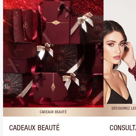
DÉCOUVREZ LE
CADEAUX BEAUTÉ
CADEAUX BEAUTÉ
CONSULT