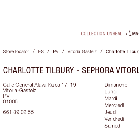
COLLECTION UNREAL
MA
/
/
/
/
Store locator
ES
PV
Vitoria-Gasteiz
Charlotte Tilbur
CHARLOTTE TILBURY -
SEPHORA VITORI
Calle General Alava Kalea 17, 19
Dimanche
Vitoria-Gasteiz
Lundi
PV
Mardi
01005
Mercredi
661 89 02 55
Jeudi
Vendredi
Samedi