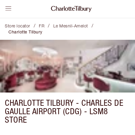
/
/
/
Store locator
FR
Le Mesnil-Amelot
Charlotte Tilbury
CHARLOTTE TILBURY -
CHARLES DE
GAULLE AIRPORT (CDG) - LSM8
STORE