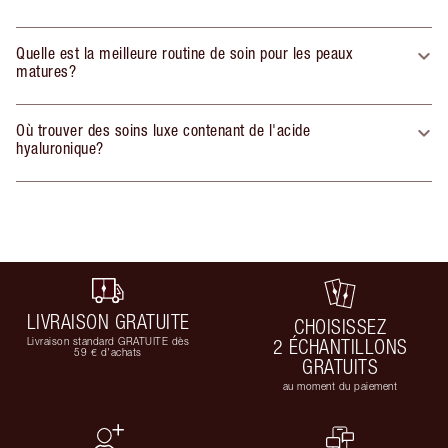
Quelle est la meilleure routine de soin pour les peaux
matures?
Où trouver des soins luxe contenant de l'acide
hyaluronique?
LIVRAISON GRATUITE
CHOISISSEZ
Livraison standard GRATUITE dès
2 ÉCHANTILLONS
59 € d'achats
GRATUITS
au moment du paiement