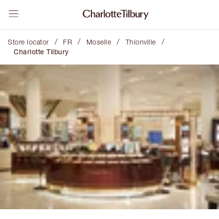
/
/
/
/
Store locator
FR
Moselle
Thionville
Charlotte Tilbury