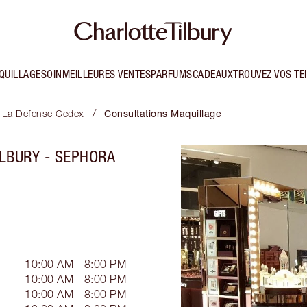
QUILLAGE
SOIN
MEILLEURES VENTES
PARFUMS
CADEAUX
TROUVEZ VOS TE
/
is La Defense Cedex
Consultations Maquillage
LBURY - SEPHORA
10:00 AM - 8:00 PM
10:00 AM - 8:00 PM
10:00 AM - 8:00 PM