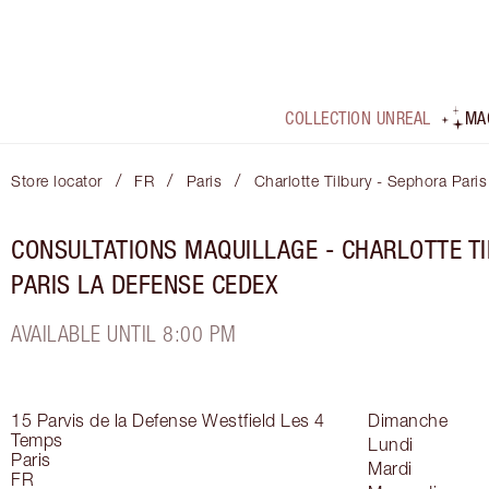
COLLECTION UNREAL
MA
/
/
/
Store locator
FR
Paris
Charlotte Tilbury - Sephora Par
CONSULTATIONS MAQUILLAGE - CHARLOTTE TI
PARIS LA DEFENSE CEDEX
AVAILABLE UNTIL 8:00 PM
15 Parvis de la Defense
Westfield Les 4
Dimanche
Temps
Lundi
Paris
Mardi
FR