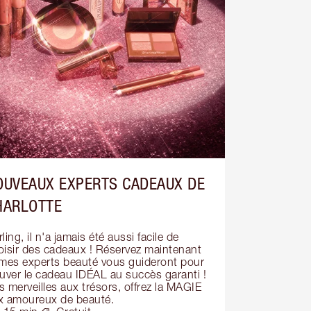
OUVEAUX EXPERTS CADEAUX DE
HARLOTTE
ling, il n'a jamais été aussi facile de 
oisir des cadeaux ! Réservez maintenant 
 mes experts beauté vous guideront pour 
ouver le cadeau IDÉAL au succès garanti ! 
 merveilles aux trésors, offrez la MAGIE 
x amoureux de beauté.