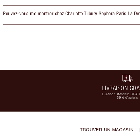
Pouvez-vous me montrer chez Charlotte Tilbury Sephora Paris La De
LIVRAISON GRA
Livraison standard GRAT
59 € d'achats
TROUVER UN MAGASIN
|