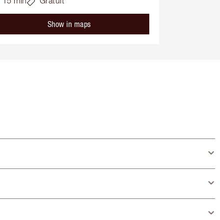
15 min
Gratuit
Show in maps