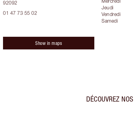
Mercredi
92092
Jeudi
01 47 73 55 02
Vendredi
Samedi
Show in maps
DÉCOUVREZ NOS 