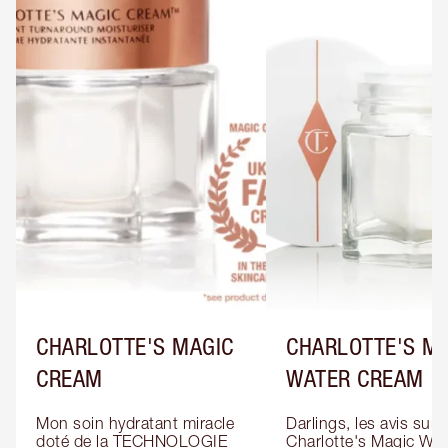
CHARLOTTE'S MAGIC
CHARLOTTE'S M
CREAM
WATER CREAM
Mon soin hydratant miracle 
Darlings, les avis sur la
doté de la TECHNOLOGIE 
Charlotte's Magic Wate