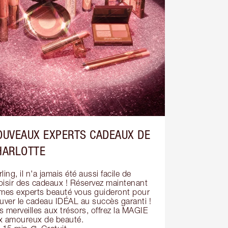
OUVEAUX EXPERTS CADEAUX DE
HARLOTTE
ling, il n'a jamais été aussi facile de 
oisir des cadeaux ! Réservez maintenant 
 mes experts beauté vous guideront pour 
ouver le cadeau IDÉAL au succès garanti ! 
 merveilles aux trésors, offrez la MAGIE 
x amoureux de beauté.