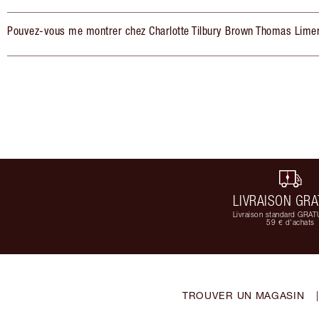
Pouvez-vous me montrer chez Charlotte Tilbury Brown Thomas Limer
LIVRAISON GRA
Livraison standard GRAT
59 € d'achats
TROUVER UN MAGASIN
|