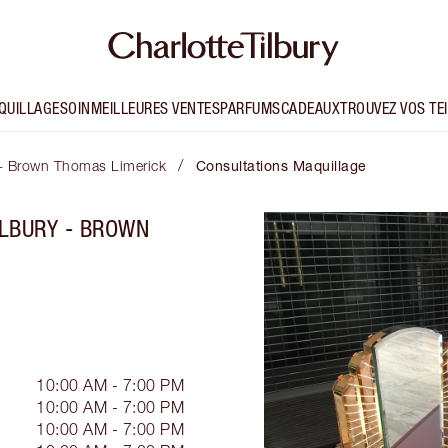
QUILLAGE
SOIN
MEILLEURES VENTES
PARFUMS
CADEAUX
TROUVEZ VOS TE
/
y - Brown Thomas Limerick
Consultations Maquillage
ILBURY - BROWN
10:00 AM - 7:00 PM
10:00 AM - 7:00 PM
10:00 AM - 7:00 PM