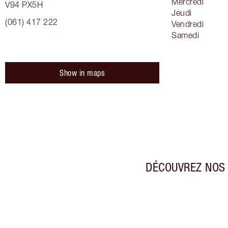
Mercredi
V94 PX5H
Jeudi
(061) 417 222
Vendredi
Samedi
Show in maps
DÉCOUVREZ NOS 