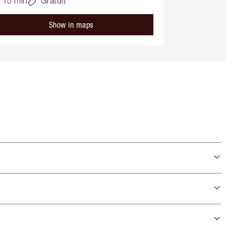
15 min
Gratuit
Show in maps