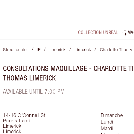
COLLECTION UNREAL
MA
/
/
/
/
Store locator
IE
Limerick
Limerick
Charlotte Tilbur
CONSULTATIONS MAQUILLAGE - CHARLOTTE T
THOMAS LIMERICK
AVAILABLE UNTIL 7:00 PM
14-16 O'Connell St
Dimanche
Prior's-Land
Lundi
Limerick
Mardi
Limerick