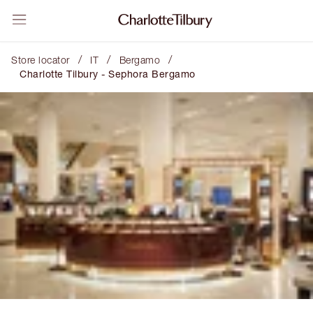
/
/
/
Store locator
IT
Bergamo
Charlotte Tilbury - Sephora Bergamo