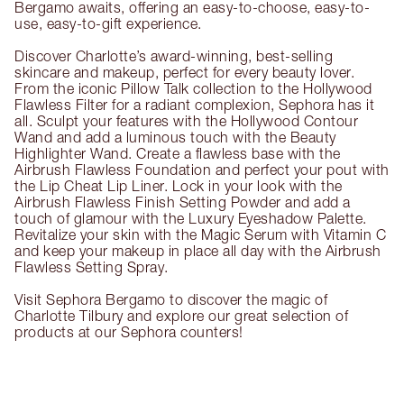
Bergamo awaits, offering an easy-to-choose, easy-to-
use, easy-to-gift experience.
Discover Charlotte’s award-winning, best-selling
skincare and makeup, perfect for every beauty lover.
From the iconic Pillow Talk collection to the Hollywood
Flawless Filter for a radiant complexion, Sephora has it
all. Sculpt your features with the Hollywood Contour
Wand and add a luminous touch with the Beauty
Highlighter Wand. Create a flawless base with the
Airbrush Flawless Foundation and perfect your pout with
the Lip Cheat Lip Liner. Lock in your look with the
Airbrush Flawless Finish Setting Powder and add a
touch of glamour with the Luxury Eyeshadow Palette.
Revitalize your skin with the Magic Serum with Vitamin C
and keep your makeup in place all day with the Airbrush
Flawless Setting Spray.
Visit Sephora Bergamo to discover the magic of
Charlotte Tilbury and explore our great selection of
products at our Sephora counters!