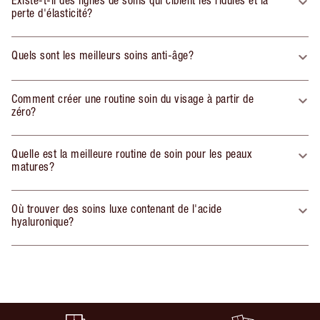
Existe-t-il des lignes de soins qui ciblent les ridules et la
perte d'élasticité?
Quels sont les meilleurs soins anti-âge?
Comment créer une routine soin du visage à partir de
zéro?
Quelle est la meilleure routine de soin pour les peaux
matures?
Où trouver des soins luxe contenant de l'acide
hyaluronique?