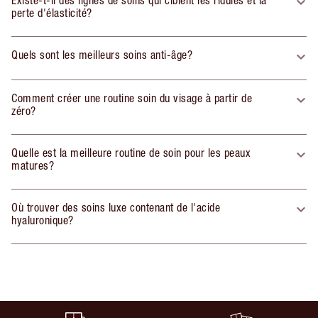
Existe-t-il des lignes de soins qui ciblent les ridules et la
perte d'élasticité?
Quels sont les meilleurs soins anti-âge?
Comment créer une routine soin du visage à partir de
zéro?
Quelle est la meilleure routine de soin pour les peaux
matures?
Où trouver des soins luxe contenant de l'acide
hyaluronique?