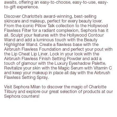
awaits, offering an easy-to-choose, easy-to-use, easy-
to-gift experience.
Discover Charlotte’s award-winning, best-selling
skincare and makeup, perfect for every beauty lover.
From the iconic Pillow Talk collection to the Hollywood
Flawless Filter for a radiant complexion, Sephora has it
all. Sculpt your features with the Hollywood Contour
Wand and add a luminous touch with the Beauty
Highlighter Wand. Create a flawless base with the
Airbrush Flawless Foundation and perfect your pout with
the Lip Cheat Lip Liner. Lock in your look with the
Airbrush Flawless Finish Setting Powder and add a
touch of glamour with the Luxury Eyeshadow Palette.
Revitalize your skin with the Magic Serum with Vitamin C
and keep your makeup in place all day with the Airbrush
Flawless Setting Spray.
Visit Sephora Milan to discover the magic of Charlotte
Tilbury and explore our great selection of products at our
Sephora counters!