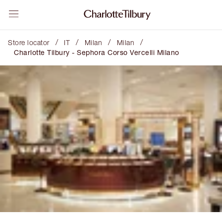
/
/
/
/
Store locator
IT
Milan
Milan
Charlotte Tilbury - Sephora Corso Vercelli Milano