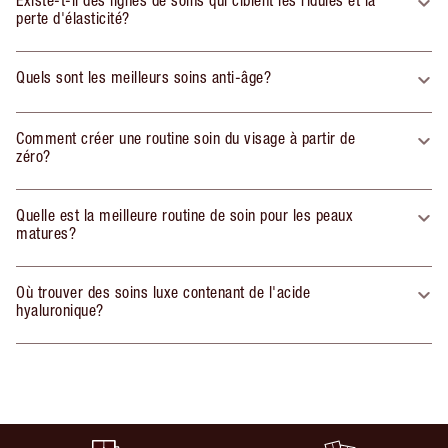
Existe-t-il des lignes de soins qui ciblent les ridules et la
perte d'élasticité?
Quels sont les meilleurs soins anti-âge?
Comment créer une routine soin du visage à partir de
zéro?
Quelle est la meilleure routine de soin pour les peaux
matures?
Où trouver des soins luxe contenant de l'acide
hyaluronique?