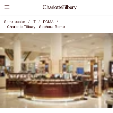
/
/
/
Store locator
IT
ROMA
Charlotte Tilbury - Sephora Rome