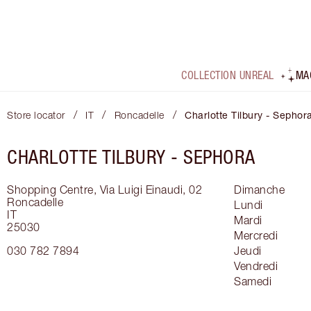
COLLECTION UNREAL
MA
/
/
/
Store locator
IT
Roncadelle
Charlotte Tilbury - Sephor
CHARLOTTE TILBURY -
SEPHORA
Shopping Centre, Via Luigi Einaudi, 02
Dimanche
Roncadelle
Lundi
IT
Mardi
25030
Mercredi
030 782 7894
Jeudi
Vendredi
Samedi