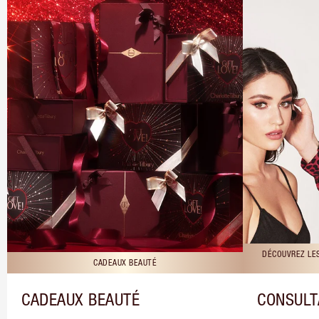
DÉCOUVREZ LE
CADEAUX BEAUTÉ
CADEAUX BEAUTÉ
CONSULT