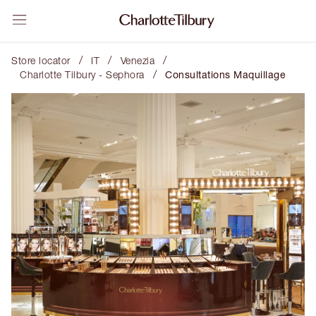
/
/
/
Store locator
IT
Venezia
/
Charlotte Tilbury - Sephora
Consultations Maquillage