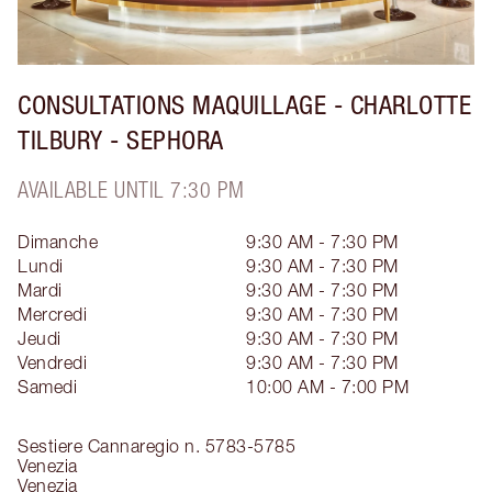
CONSULTATIONS MAQUILLAGE - CHARLOTTE
TILBURY - SEPHORA
AVAILABLE UNTIL 7:30 PM
Dimanche
9:30 AM - 7:30 PM
Lundi
9:30 AM - 7:30 PM
Mardi
9:30 AM - 7:30 PM
Mercredi
9:30 AM - 7:30 PM
Jeudi
9:30 AM - 7:30 PM
Vendredi
9:30 AM - 7:30 PM
Samedi
10:00 AM - 7:00 PM
Sestiere Cannaregio n. 5783-5785
Venezia
Venezia