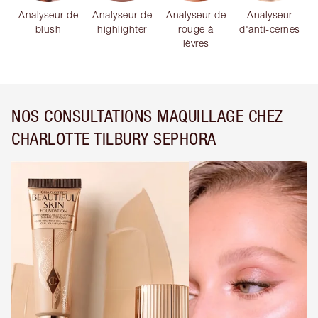
Analyseur de
Analyseur de
Analyseur de
Analyseur
blush
highlighter
rouge à
d'anti-cernes
lèvres
NOS CONSULTATIONS MAQUILLAGE CHEZ
CHARLOTTE TILBURY SEPHORA