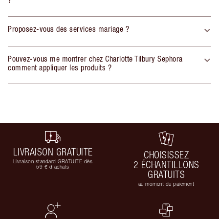
Proposez-vous des services mariage ?
Pouvez-vous me montrer chez Charlotte Tilbury Sephora
comment appliquer les produits ?
LIVRAISON GRATUITE
CHOISISSEZ
Livraison standard GRATUITE dès
2 ÉCHANTILLONS
59 € d'achats
GRATUITS
au moment du paiement