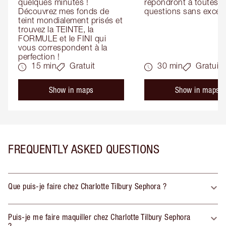
quelques minutes ! 
répondront à toutes vo
Découvrez mes fonds de 
questions sans except
teint mondialement prisés et 
trouvez la TEINTE, la 
FORMULE et le FINI qui 
vous correspondent à la 
perfection !
15 min
Gratuit
30 min
Gratuit
Show in maps
Show in maps
FREQUENTLY ASKED QUESTIONS
Que puis-je faire chez Charlotte Tilbury Sephora ?
Puis-je me faire maquiller chez Charlotte Tilbury Sephora
?