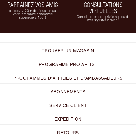
PARRAINEZ VOS AMIS
CONSULTATIONS
VIRTUELLES
et recevez 20 € de réduction sur
votre prochaine commande
Conseils d'experts privés auprès de
supérieure à 100 €
mes stylistes beauté !
TROUVER UN MAGASIN
PROGRAMME PRO ARTIST
PROGRAMMES D'AFFILIÉS ET D'AMBASSADEURS
ABONNEMENTS
SERVICE CLIENT
EXPÉDITION
RETOURS