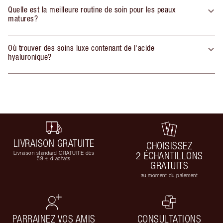
Quelle est la meilleure routine de soin pour les peaux
matures?
Où trouver des soins luxe contenant de l'acide
hyaluronique?
LIVRAISON GRATUITE
CHOISISSEZ
Livraison standard GRATUITE dès
2 ÉCHANTILLONS
59 € d'achats
GRATUITS
au moment du paiement
PARRAINEZ VOS AMIS
CONSULTATIONS