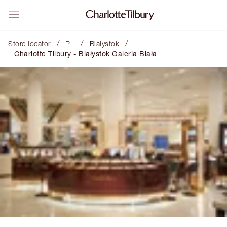
/
/
/
Store locator
PL
Białystok
Charlotte Tilbury - Białystok Galeria Biała