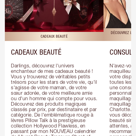
DÉCOUVREZ LES
CADEAUX BEAUTÉ
CADEAUX BEAUTÉ
CONSULT
Darlings, découvrez l'univers 
N'avez-vous 
enchanteur de mes cadeaux beauté ! 
maquilleur o
Vous y trouverez de véritables petits 
votre dispos
trésors pour les stars de votre vie, qu'il 
toutes les f
s'agisse de votre maman, de votre 
une consulta
sœur adorée, de votre meilleure amie 
personnalis
ou d'un homme qui compte pour vous. 
maquillage 
Découvrez des produits magiques 
maquillage 
classés par prix, par destinataire et par 
Charlotte. L
catégorie. De l'emblématique rouge à 
vous découv
lèvres Pillow Talk à la prestigieuse 
beauté simp
collection Hollywood Flawless, en 
attentes, ai
passant par mon NOUVEAU calendrier 
recommandat