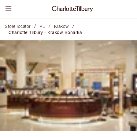
/
/
/
Store locator
PL
Kraków
Charlotte Tilbury - Kraków Bonarka