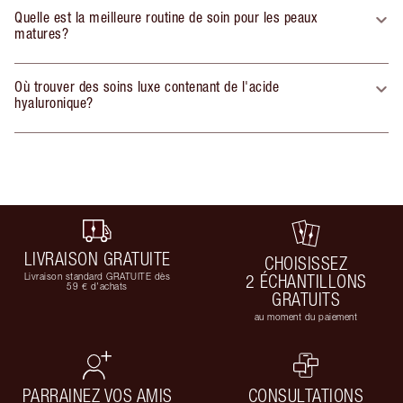
Quelle est la meilleure routine de soin pour les peaux
matures?
Où trouver des soins luxe contenant de l'acide
hyaluronique?
LIVRAISON GRATUITE
CHOISISSEZ
Livraison standard GRATUITE dès
2 ÉCHANTILLONS
59 € d'achats
GRATUITS
au moment du paiement
PARRAINEZ VOS AMIS
CONSULTATIONS